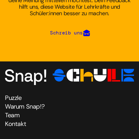
deine Meinung mitteilen möchtest. Dein Feedback
hilft uns, diese Website für Lehrkräfte und
Schüler:innen besser zu machen.
Schreib uns
Puzzle
Warum Snap!?
Team
Kontakt