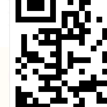
Animationen in Snap! (docx-Download)
Weitere Animationsideen (docx-Download)
Weihnachtsgrußkarte