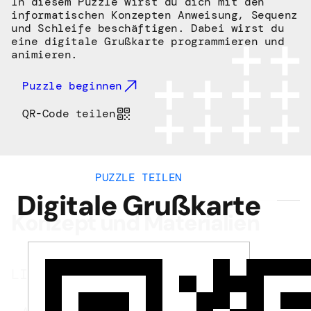
In diesem Puzzle wirst du dich mit den
informatischen Konzepten Anweisung, Sequenz
und Schleife beschäftigen. Dabei wirst du
eine digitale Grußkarte programmieren und
animieren.
Puzzle beginnen
QR-Code teilen
PUZZLE TEILEN
Digitale Grußkarte
Konzept und Materialien
LINKS