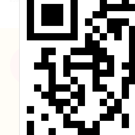
Blumenwiese IuM Praxisleitfaden Sparks
Hast du Fragen oder